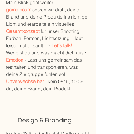
Mein Blick geht weiter -
gemeinsam
setzen wir dich, deine
Brand und deine Produkte ins richtige
Licht und erarbeite ein visuelles
Gesamtkonzept
für unser Shooting.
Farben, Formen, Lichtsetzung - laut,
leise, mutig, sanft,...?
Let´s talk!
Wer bist du und was macht dich aus?
Emotion
- Lass uns gemeinsam das
festhalten und transportieren, was
deine Zielgruppe fühlen soll.
Unverwechselbar
- kein 0815, 100%
du, deine Brand, dein Produkt.
Design & Branding
In einer Zeit in der Social Media und KI