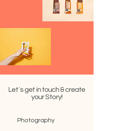
Let´s get in touch & create
your Story!
Photography